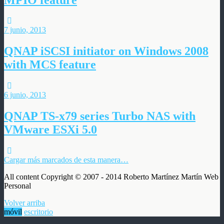
7 junio, 2013
QNAP iSCSI initiator on Windows 2008
with MCS feature
6 junio, 2013
QNAP TS-x79 series Turbo NAS with
VMware ESXi 5.0
Cargar más marcados de esta manera…
All content Copyright © 2007 - 2014 Roberto Martínez Martín Web
Personal
Volver arriba
móvil
escritorio