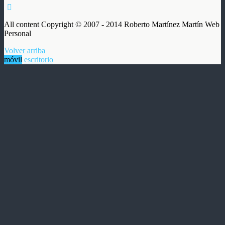
All content Copyright © 2007 - 2014 Roberto Martínez Martín Web
Personal
Volver arriba
móvil
escritorio