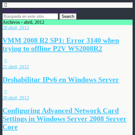
Roberto Martínez Martín Web Personal
Archivos › abril, 2012
28 abril, 2012
VMM 2008 R2 SP1: Error 3140 when
trying to offline P2V WS2008R2
21 abril, 2012
Deshabilitar IPv6 en Windows Server
20 abril, 2012
Configuring Advanced Network Card
Settings in Windows Server 2008 Server
Core