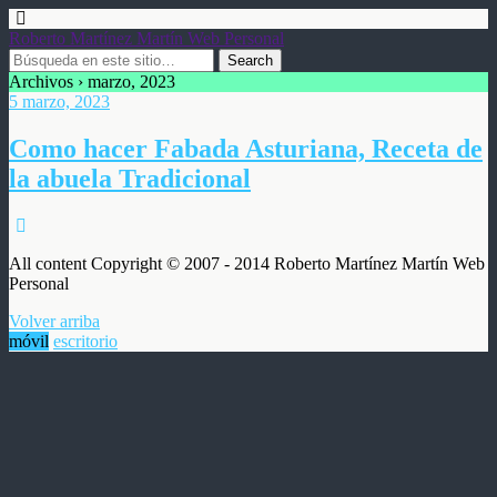
Roberto Martínez Martín Web Personal
Archivos › marzo, 2023
5 marzo, 2023
Como hacer Fabada Asturiana, Receta de
la abuela Tradicional
All content Copyright © 2007 - 2014 Roberto Martínez Martín Web
Personal
Volver arriba
móvil
escritorio