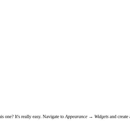
s one? It's really easy. Navigate to
Appearance → Widgets
and create 