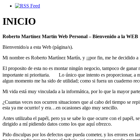
INICIO
Roberto Martínez Martín Web Personal – Bienvenido a la WEB
Bienvenido/a a esta Web (página/s).
Mi nombre es Roberto Martínez Martín, y ¡¡por fin, me he decidido a 
El proposito de esta no es montar ningún negocio, tampoco de ganar n
importante ni prioritaria. Lo único que intento es proporcionar, a m
algun momento me ha sido de utilidad; como si fuera un cuaderno rec
Mi vida está muy vinculada a la informática, por lo que la mayor part
¿Cuantas veces nos ocurren situaciones que al cabo del tiempo se 
esta ya me ocurrio! y era…en ocasiones algo muy sencillo.
Antes utilizaba el papél, pero ya se sabe lo que ocurre con el papél, 
dirigido a mí pidiendo datos como los que aquí ofrezco.
Pido disculpas por los defectos que pueda cometer, y los errores en la