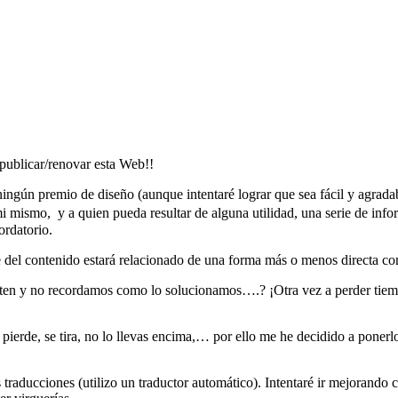
publicar/renovar esta Web!!
ingún premio de diseño (aunque intentaré lograr que sea fácil y agrad
i mismo, y a quien pueda resultar de alguna utilidad, una serie de inf
ordatorio.
e del contenido estará relacionado de una forma más o menos directa con
repiten y no recordamos como lo solucionamos….? ¡Otra vez a perder t
se pierde, se tira, no lo llevas encima,… por ello me he decidido a pone
s traducciones (utilizo un traductor automático). Intentaré ir mejorand