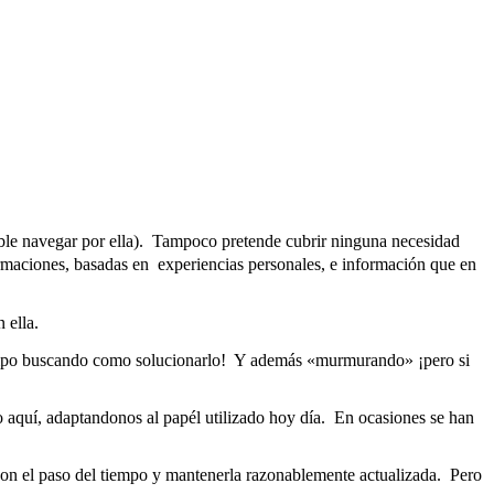
able navegar por ella). Tampoco pretende cubrir ninguna necesidad
ormaciones, basadas en experiencias personales, e información que en
 ella.
iempo buscando como solucionarlo! Y además «murmurando» ¡pero si
rlo aquí, adaptandonos al papél utilizado hoy día. En ocasiones se han
o con el paso del tiempo y mantenerla razonablemente actualizada. Pero