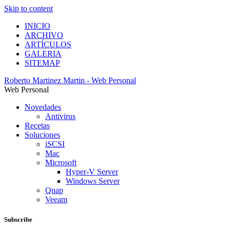
Skip to content
INICIO
ARCHIVO
ARTÍCULOS
GALERIA
SITEMAP
Roberto Martinez Martin - Web Personal
Web Personal
Novedades
Antivirus
Recetas
Soluciones
iSCSI
Mac
Microsoft
Hyper-V Server
Windows Server
Qnap
Veeam
Subscribe