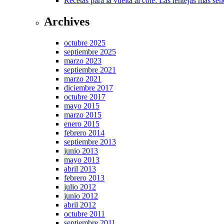
Recetas para la vuelta al cole: Las lentejas más senc
Archives
octubre 2025
septiembre 2025
marzo 2023
septiembre 2021
marzo 2021
diciembre 2017
octubre 2017
mayo 2015
marzo 2015
enero 2015
febrero 2014
septiembre 2013
junio 2013
mayo 2013
abril 2013
febrero 2013
julio 2012
junio 2012
abril 2012
octubre 2011
septiembre 2011