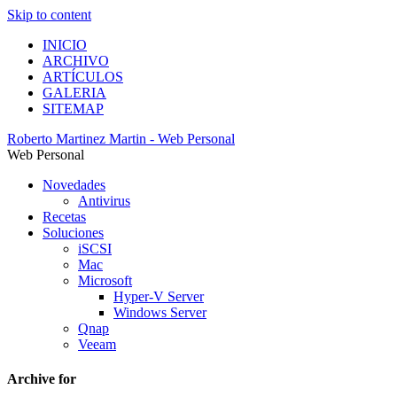
Skip to content
INICIO
ARCHIVO
ARTÍCULOS
GALERIA
SITEMAP
Roberto Martinez Martin - Web Personal
Web Personal
Novedades
Antivirus
Recetas
Soluciones
iSCSI
Mac
Microsoft
Hyper-V Server
Windows Server
Qnap
Veeam
Archive for