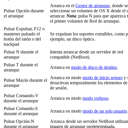
Arranca en el
Gestor de arranque
, donde s
Pulsar Opción durante
seleccionar un volumen de OS X desde el 
el arranque
arrancar.
Nota
: pulsa N para que aparezca
el primer volumen de Red de arranque.
Pulsar Expulsar, F12 o
mantener pulsado el
Se expulsan los soportes extraíbles, como 
botón del ratón o del
ejemplo, un disco óptico.
trackpad
Pulsar N durante el
Intenta arrancar desde un servidor de red
arranque
compatible (
NetBoot).
Pulsar T durante el
Arranca en
modo de disco de destino
.
arranque
Arranca en modo
modo de inicio seguro
y 
Pulsar Mayús durante el
desactivan temporalmente los elementos de 
arranque
de sesión.
Pulsar Comando-V
Arranca en modo
modo verboso
.
durante el arranque
Pulsar Comando-S
Arranca en modo
modo de un solo usuario
.
durante el arranque
Pulsar Opción-N
Arranca desde un servidor
NetBoot utilizan
durante el arranque
imagen de arranque predeterminada.