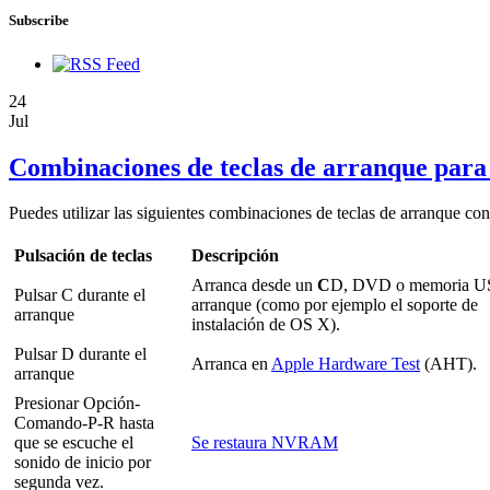
Subscribe
24
Jul
Combinaciones de teclas de arranque para
Puedes utilizar las siguientes combinaciones de teclas de arranque c
Pulsación de teclas
Descripción
Arranca desde un
C
D, DVD o memoria U
Pulsar C durante el
arranque (como por ejemplo el soporte de
arranque
instalación de OS X).
Pulsar D durante el
Arranca en
Apple Hardware Test
(AHT).
arranque
Presionar Opción-
Comando-P-R hasta
que se escuche el
Se restaura NVRAM
sonido de inicio por
segunda vez.