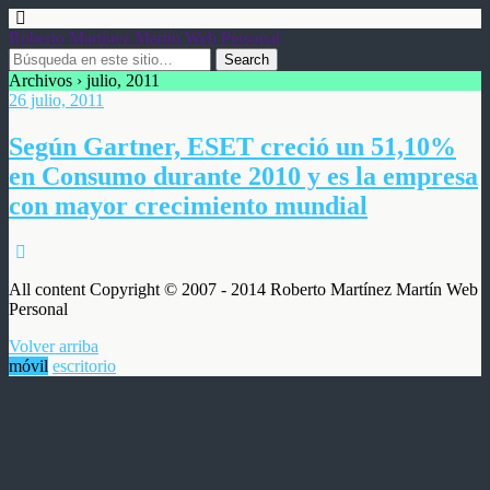
Roberto Martínez Martín Web Personal
Archivos › julio, 2011
26 julio, 2011
Según Gartner, ESET creció un 51,10%
en Consumo durante 2010 y es la empresa
con mayor crecimiento mundial
All content Copyright © 2007 - 2014 Roberto Martínez Martín Web
Personal
Volver arriba
móvil
escritorio