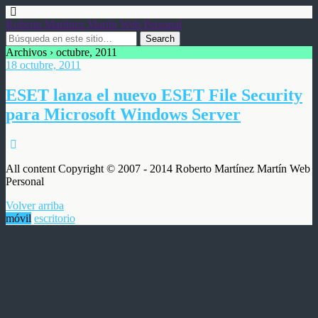
Roberto Martínez Martín Web Personal
Archivos › octubre, 2011
18 octubre, 2011
ESET lanza el nuevo ESET File Security
para Microsoft Windows Server
All content Copyright © 2007 - 2014 Roberto Martínez Martín Web
Personal
Volver arriba
móvil
escritorio