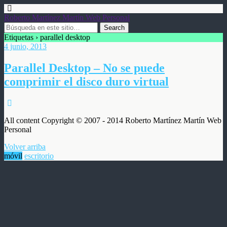
Roberto Martínez Martín Web Personal
Etiquetas › parallel desktop
4 junio, 2013
Parallel Desktop – No se puede
comprimir el disco duro virtual
All content Copyright © 2007 - 2014 Roberto Martínez Martín Web
Personal
Volver arriba
móvil
escritorio