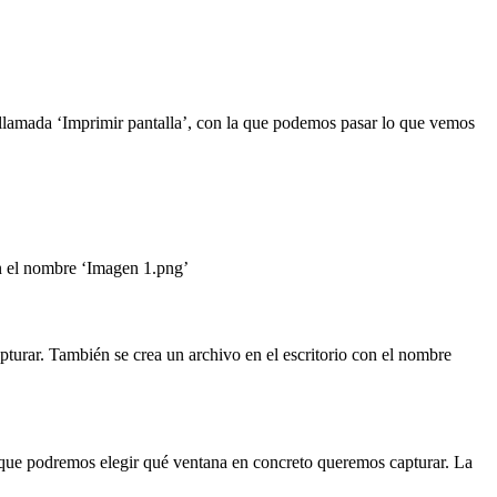
llamada ‘Imprimir pantalla’, con la que podemos pasar lo que vemos
on el nombre ‘Imagen 1.png’
pturar. También se crea un archivo en el escritorio con el nombre
a que podremos elegir qué ventana en concreto queremos capturar. La