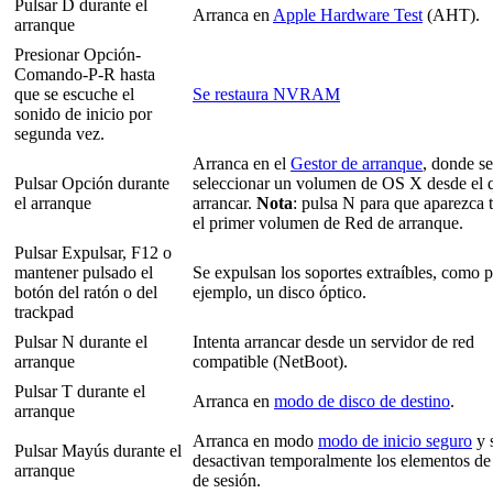
Pulsar D durante el
Arranca en
Apple Hardware Test
(AHT).
arranque
Presionar Opción-
Comando-P-R hasta
que se escuche el
Se restaura NVRAM
sonido de inicio por
segunda vez.
Arranca en el
Gestor de arranque
, donde s
Pulsar Opción durante
seleccionar un volumen de OS X desde el 
el arranque
arrancar.
Nota
: pulsa N para que aparezca
el primer volumen de Red de arranque.
Pulsar Expulsar, F12 o
mantener pulsado el
Se expulsan los soportes extraíbles, como 
botón del ratón o del
ejemplo, un disco óptico.
trackpad
Pulsar N durante el
Intenta arrancar desde un servidor de red
arranque
compatible (
NetBoot).
Pulsar T durante el
Arranca en
modo de disco de destino
.
arranque
Arranca en modo
modo de inicio seguro
y 
Pulsar Mayús durante el
desactivan temporalmente los elementos de 
arranque
de sesión.