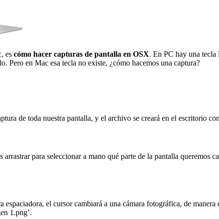
c, es
cómo hacer capturas de pantalla en OSX
. En PC hay una tecla 
mplo. Pero en Mac esa tecla no existe, ¿cómo hacemos una captura?
ra de toda nuestra pantalla, y el archivo se creará en el escritorio c
arrastrar para seleccionar a mano qué parte de la pantalla queremos ca
rra espaciadora, el cursor cambiará a una cámara fotográfica, de maner
gen 1.png’.