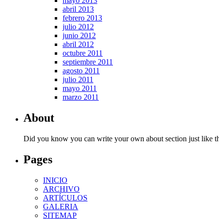
mayo 2013
abril 2013
febrero 2013
julio 2012
junio 2012
abril 2012
octubre 2011
septiembre 2011
agosto 2011
julio 2011
mayo 2011
marzo 2011
About
Did you know you can write your own about section just like thi
Pages
INICIO
ARCHIVO
ARTÍCULOS
GALERIA
SITEMAP