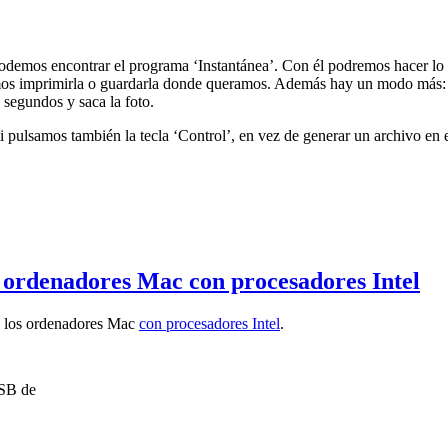
 podemos encontrar el programa ‘Instantánea’. Con él podremos hacer lo
demos imprimirla o guardarla donde queramos. Además hay un modo más: 
 segundos y saca la foto.
 pulsamos también la tecla ‘Control’, en vez de generar un archivo en e
 ordenadores Mac con procesadores Intel
on los ordenadores Mac
con procesadores Intel
.
SB de