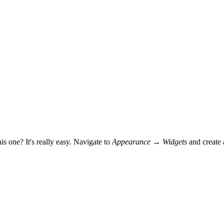
s one? It's really easy. Navigate to
Appearance → Widgets
and create 