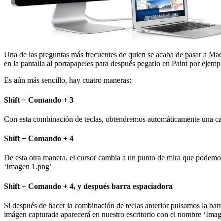
Una de las preguntas más frecuentes de quien se acaba de pasar a Ma
en la pantalla al portapapeles para después pegarlo en Paint por eje
Es aún más sencillo, hay cuatro maneras:
Shift + Comando + 3
Con esta combinación de teclas, obtendremos automáticamente una captu
Shift + Comando + 4
De esta otra manera, el cursor cambia a un punto de mira que podemos 
‘Imagen 1.png’
Shift + Comando + 4, y después barra espaciadora
Si después de hacer la combinación de teclas anterior pulsamos la ba
imágen capturada aparecerá en nuestro escritorio con el nombre ‘Ima