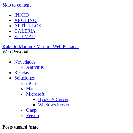
Skip to content
INICIO
ARCHIVO
ARTÍCULOS
GALERIA
SITEMAP
Roberto Martinez Martin - Web Personal
Web Personal
Novedades
Antivirus
Recetas
Soluciones
iSCSI
Mac
Microsoft
Hyper-V Server
Windows Server
Qnap
Veeam
Posts tagged ‘mac’