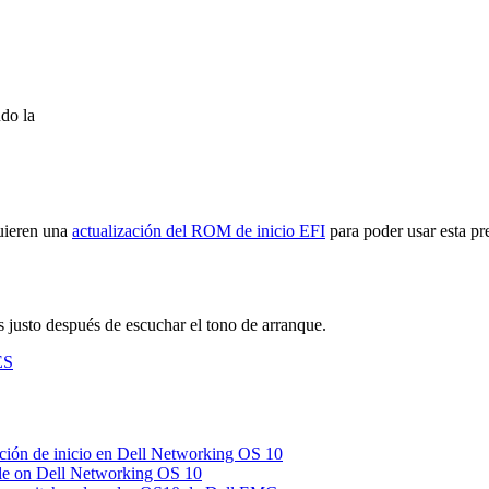
do la
uieren una
actualización del ROM de inicio EFI
para poder usar esta pr
as justo después de escuchar el tono de arranque.
ES
ación de inicio en Dell Networking OS 10
file on Dell Networking OS 10