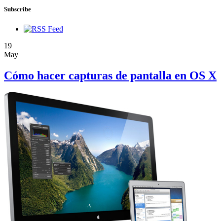
Subscribe
19
May
Cómo hacer capturas de pantalla en OS X