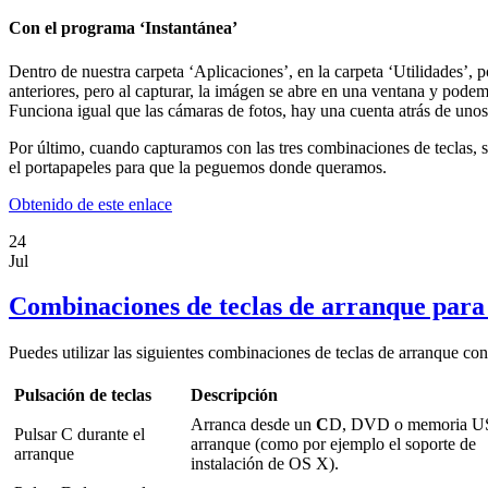
Con el programa ‘Instantánea’
Dentro de nuestra carpeta ‘Aplicaciones’, en la carpeta ‘Utilidades’,
anteriores, pero al capturar, la imágen se abre en una ventana y po
Funciona igual que las cámaras de fotos, hay una cuenta atrás de unos
Por último, cuando capturamos con las tres combinaciones de teclas, si
el portapapeles para que la peguemos donde queramos.
Obtenido de este enlace
24
Jul
Combinaciones de teclas de arranque para
Puedes utilizar las siguientes combinaciones de teclas de arranque c
Pulsación de teclas
Descripción
Arranca desde un
C
D, DVD o memoria U
Pulsar C durante el
arranque (como por ejemplo el soporte de
arranque
instalación de OS X).